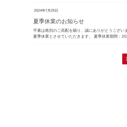
2024年7月25日
夏季休業のお知らせ
平素は格別のご高配を賜り、誠にありがとうございます
夏季休業とさせていただきます。 夏季休業期間：2024年
投
稿
の
ペ
ー
ジ
送
り