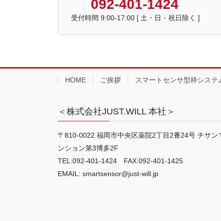
092-401-1424
受付時間 9:00-17:00 [ 土・日・祝日除く ]
HOME
ご挨拶
スマートセンサ型枠システ
＜株式会社JUST.WILL 本社＞
〒810-0022 福岡市中央区薬院2丁目2番24号 チサン
ンション第3博多2F
TEL:092-401-1424 FAX:092-401-1425
EMAIL: smartsensor@just-will.jp