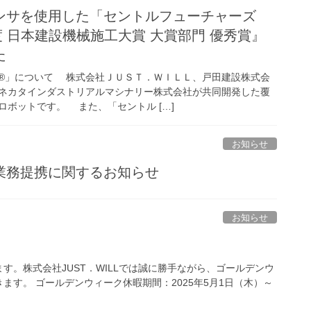
ンサを使用した「セントルフューチャーズ
 日本建設機械施工大賞 大賞部門 優秀賞』
た
®」について 株式会社ＪＵＳＴ．ＷＩＬＬ、戸田建設株式会
ネカタインダストリアルマシナリー株式会社が共同開発した覆
ロボットです。 また、「セントル […]
お知らせ
業務提携に関するお知らせ
お知らせ
。株式会社JUST．WILLでは誠に勝手ながら、ゴールデンウ
す。 ゴールデンウィーク休暇期間：2025年5月1日（木）～