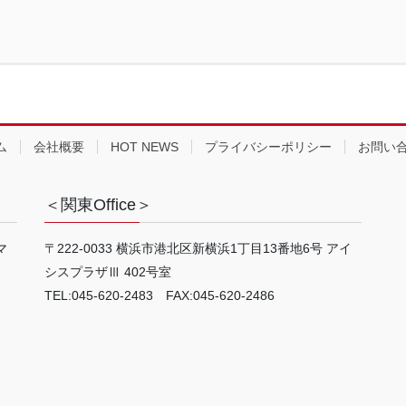
ム
会社概要
HOT NEWS
プライバシーポリシー
お問い
＜関東Office＞
マ
〒222-0033 横浜市港北区新横浜1丁目13番地6号 アイ
シスプラザⅢ 402号室
TEL:045-620-2483 FAX:045-620-2486