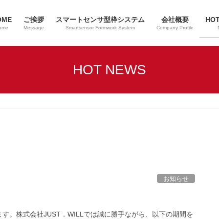
OME
ご挨拶
スマートセンサ型枠システム
会社概要
HO
ome
Message
Smartsensor Formwork System
Company Profile
HOT NEWS
お知らせ
。株式会社JUST．WILLでは誠に勝手ながら、以下の期間を