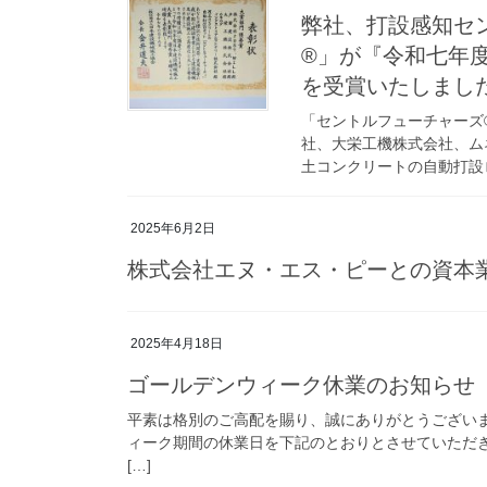
弊社、打設感知セ
®」が『令和七年度
を受賞いたしまし
「セントルフューチャーズ
社、大栄工機株式会社、ム
土コンクリートの自動打設
2025年6月2日
株式会社エヌ・エス・ピーとの資本
2025年4月18日
ゴールデンウィーク休業のお知らせ
平素は格別のご高配を賜り、誠にありがとうございます
ィーク期間の休業日を下記のとおりとさせていただきま
[…]