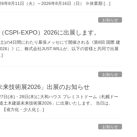
8月11日（火）～2026年8月16日（日） ※休業期 […]
お知らせ
CSPI-EXPO）2026に出展します。
20日(土)の4日間にわたり幕張メッセにて開催される《第8回 国際 建
 2026）》に、株式会社JUST.WILLが、以下の皆様と共同で出展
]
お知らせ
来技術展2026」出展のお知らせ
27日(水)・28日(木)に大和ハウス プレミストドーム（札幌ドー
道土木建築未来技術展2026」に出展いたします。 当日は、
【省力化・少人化 […]
お知らせ