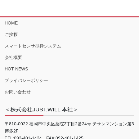
HOME
ご挨拶
スマートセンサ型枠システム
会社概要
HOT NEWS
プライバシーポリシー
お問い合わせ
＜株式会社JUST.WILL 本社＞
〒810-0022 福岡市中央区薬院2丁目2番24号 チサンマンション第3
博多2F
TEL:092-401-1424 FAX:092-401-1425